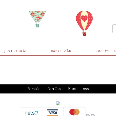
JENTE 3-14 ÅR
BABY 0-2 ÅR
KOSEDYR - 
Forside
Om Oss
Kontakt oss