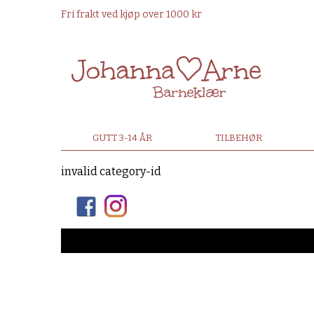
Fri frakt ved kjøp over 1000 kr
GUTT 3-14 ÅR
TILBEHØR
invalid category-id