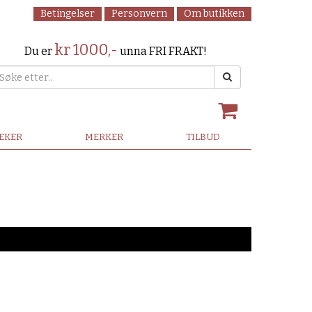
Betingelser
Personvern
Om butikken
kr 1000,-
Du er
unna FRI FRAKT!
LEKER
MERKER
TILBUD