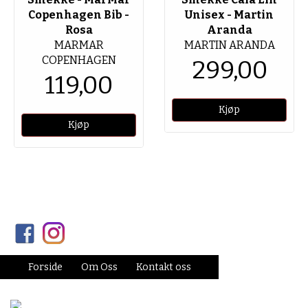
Copenhagen Bib -
Unisex - Martin
Rosa
Aranda
MARMAR
MARTIN ARANDA
COPENHAGEN
299,00
119,00
Forside
Om Oss
Kontakt oss