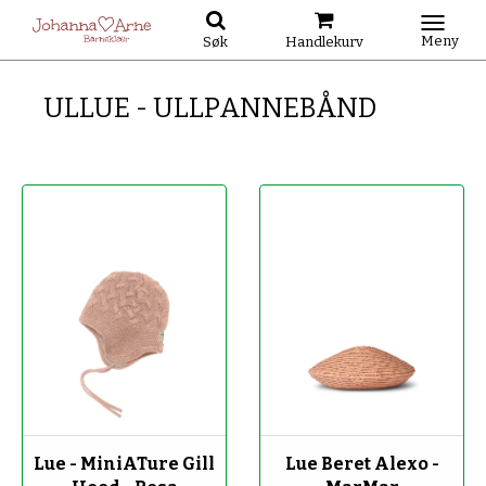
Meny
Søk
Handlekurv
ULLUE - ULLPANNEBÅND
-50%
-50%
Lue - MiniATure Gill
Lue Beret Alexo -