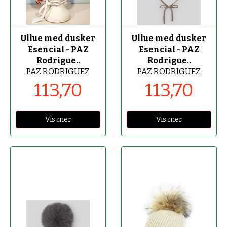
-70%
-70%
Ullue med dusker
Ullue med dusker
Esencial - PAZ
Esencial - PAZ
Rodrigue..
Rodrigue..
PAZ RODRIGUEZ
PAZ RODRIGUEZ
113,70
113,70
Vis mer
Vis mer