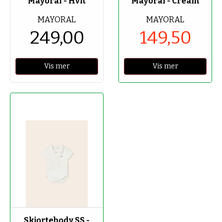
Mayoral - Hvit
Mayoral - Cream
MAYORAL
MAYORAL
249,00
149,50
Vis mer
Vis mer
-50%
Skjortebody SS -