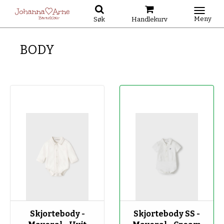
Meny
Søk
Handlekurv
BODY
-50%
Skjortebody -
Skjortebody SS -