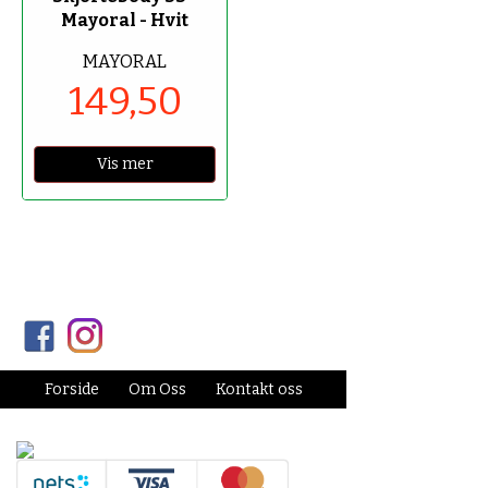
Mayoral - Hvit
MAYORAL
149,50
Vis mer
Forside
Om Oss
Kontakt oss