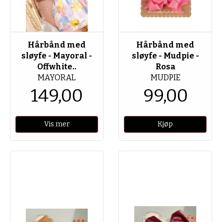
Hårbånd med
Hårbånd med
sløyfe - Mayoral -
sløyfe - Mudpie -
Offwhite..
Rosa
MAYORAL
MUDPIE
149,00
99,00
Vis mer