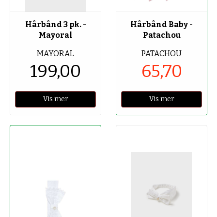
-70%
Hårbånd 3 pk. -
Hårbånd Baby -
Mayoral
Patachou
MAYORAL
PATACHOU
199,00
65,70
Vis mer
Vis mer