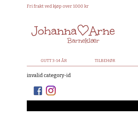
Fri frakt ved kjøp over 1000 kr
GUTT 3-14 ÅR
TILBEHØR
invalid category-id