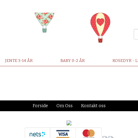
JENTE 3-14 ÅR
BABY 0-2 ÅR
KOSEDYR - 
Forside
Om Oss
Kontakt oss