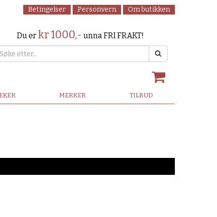
Betingelser
Personvern
Om butikken
kr 1000,-
Du er
unna FRI FRAKT!
LEKER
MERKER
TILBUD