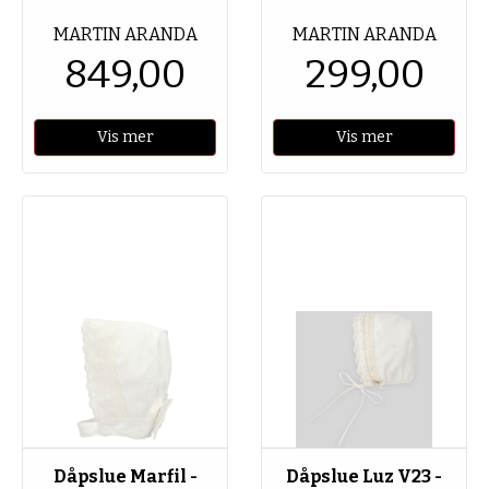
MARTIN ARANDA
MARTIN ARANDA
849,00
299,00
Vis mer
Vis mer
Dåpslue Marfil -
Dåpslue Luz V23 -