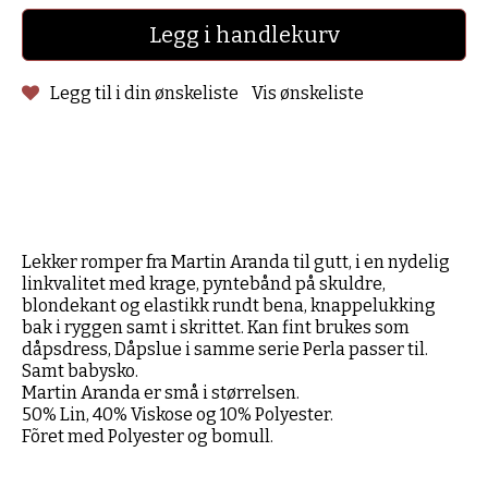
Legg i handlekurv
Legg til i din ønskeliste
Vis ønskeliste
Lekker romper fra Martin Aranda til gutt, i en nydelig
linkvalitet med krage, pyntebånd på skuldre,
blondekant og elastikk rundt bena, knappelukking
bak i ryggen samt i skrittet. Kan fint brukes som
dåpsdress, Dåpslue i samme serie Perla passer til.
Samt babysko.
Martin Aranda er små i størrelsen.
50% Lin, 40% Viskose og 10% Polyester.
Fõret med Polyester og bomull.