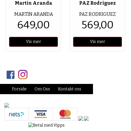
Martin Aranda
PAZ Rodriguez
MARTIN ARANDA
PAZ RODRIGUEZ
649,00
569,00
Vis mer
Vis mer
Forside
Om Oss
Kontakt oss