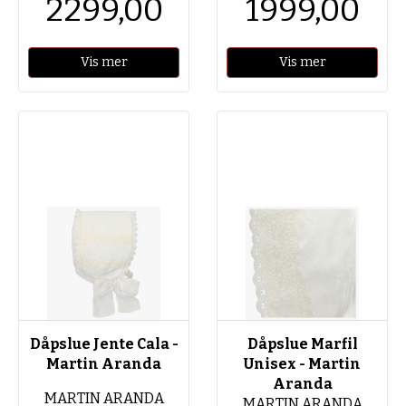
2299,00
1999,00
Vis mer
Vis mer
Dåpslue Jente Cala -
Dåpslue Marfil
Martin Aranda
Unisex - Martin
Aranda
MARTIN ARANDA
MARTIN ARANDA