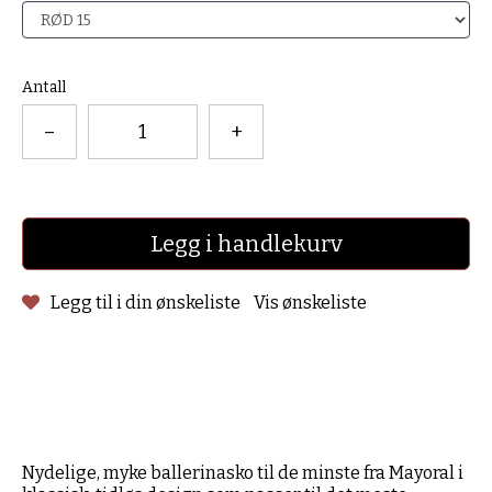
Antall
–
+
Legg i handlekurv
Legg til i din ønskeliste
Vis ønskeliste
Nydelige, myke ballerinasko til de minste fra Mayoral i