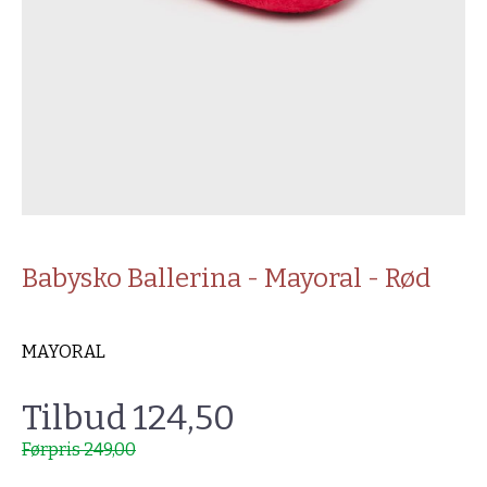
Babysko Ballerina - Mayoral - Rød
MAYORAL
Tilbud 124,50
Førpris 249,00