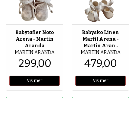
Babytøfler Noto
Babysko Linen
Arena - Martin
Marfil Arena -
Aranda
Martin Aran..
MARTIN ARANDA
MARTIN ARANDA
299,00
479,00
Vis mer
Vis mer