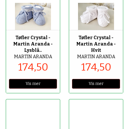
-50%
-50%
Tøfler Crystal -
Tøfler Crystal -
Martin Aranda -
Martin Aranda -
Lysblå..
Hvit
MARTIN ARANDA
MARTIN ARANDA
174,50
174,50
Vis mer
Vis mer