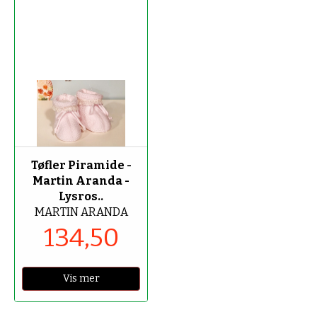
-50%
Tøfler Piramide -
Martin Aranda -
Lysros..
MARTIN ARANDA
134,50
Vis mer