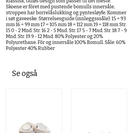
klassisk, tidløs design som passer til det meste.
Skoene er fõret med pustende bomulls innersåle,
stroppen har borrelåslukking og pyntesløyfe. Kommer
i søt gaveeske. Størrelsesguide (innleggsssåle): 15 = 93
mm 16 = 99 mm 17 = 105 mm 18 = 112 mm 19 = 118 mm Str.
15 0 - 2 Mnd. Str. 16 2 - 5 Mnd. Str. 17 5 - 7 Mnd. Str. 18 7 - 9
Mnd. Str. 19 9 - 12 Mnd. 80% Polyester og 20%
Polyurethane. Fõr og innersåle 100% Bomull. Såle: 60%
Polyester 40% Rubber
Se også