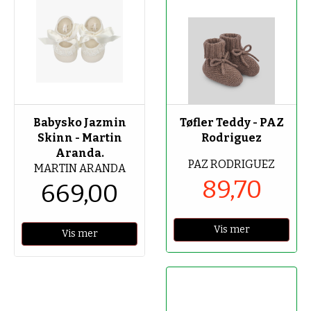
-70%
Babysko Jazmin
Tøfler Teddy - PAZ
Skinn - Martin
Rodriguez
Aranda.
PAZ RODRIGUEZ
MARTIN ARANDA
89,70
669,00
Vis mer
Vis mer