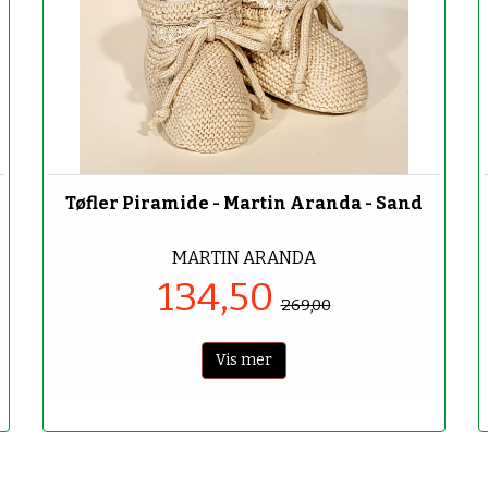
-50%
Tøfler Piramide - Martin Aranda - Sand
MARTIN ARANDA
134,50
269,00
Vis mer