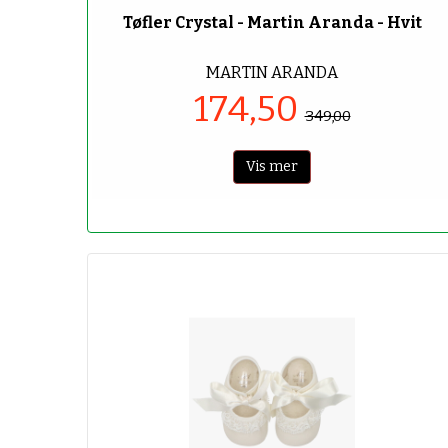
Tøfler Crystal - Martin Aranda - Hvit
MARTIN ARANDA
174,50
349,00
Vis mer