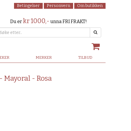
Betingelser
Personvern
Om butikken
kr 1000,-
Du er
unna FRI FRAKT!
LEKER
MERKER
TILBUD
- Mayoral - Rosa