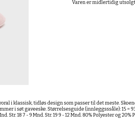
Varen er midlertidig utsolg
yoral i klassisk, tidløs design som passer til det meste. Sko
mer i søt gaveeske. Størrelsesguide (innleggsssåle): 15 = 9
 7 Mnd. Str. 18 7 - 9 Mnd. Str. 19 9 - 12 Mnd. 80% Polyester og 2