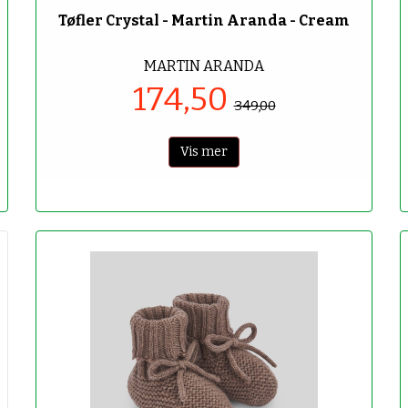
Tøfler Crystal - Martin Aranda - Cream
MARTIN ARANDA
174,50
349,00
Vis mer