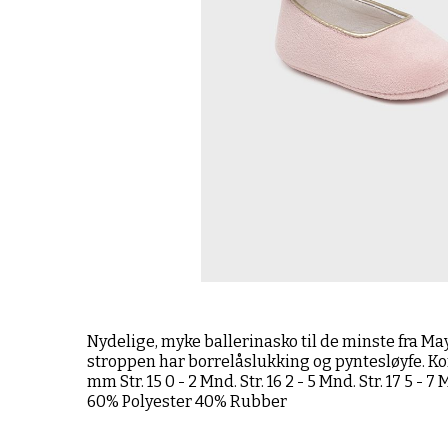
Nydelige, myke ballerinasko til de minste fra Ma
stroppen har borrelåslukking og pyntesløyfe. Kom
mm Str. 15 0 - 2 Mnd. Str. 16 2 - 5 Mnd. Str. 17 5 -
60% Polyester 40% Rubber