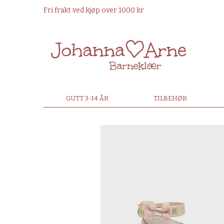
Fri frakt ved kjøp over 1000 kr
GUTT 3-14 ÅR
TILBEHØR