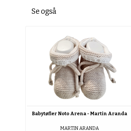
Se også
Babytøfler Noto Arena - Martin Aranda
MARTIN ARANDA