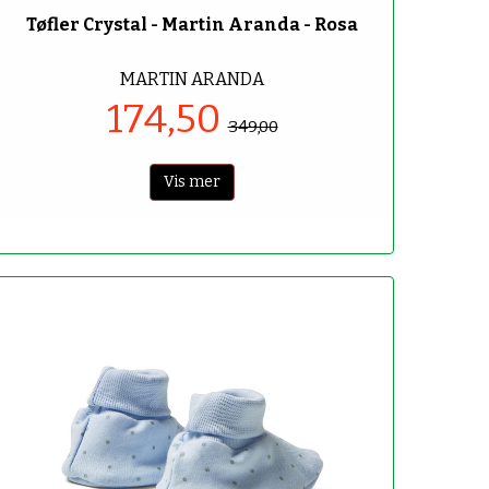
Tøfler Crystal - Martin Aranda - Rosa
MARTIN ARANDA
174,50
349,00
Vis mer