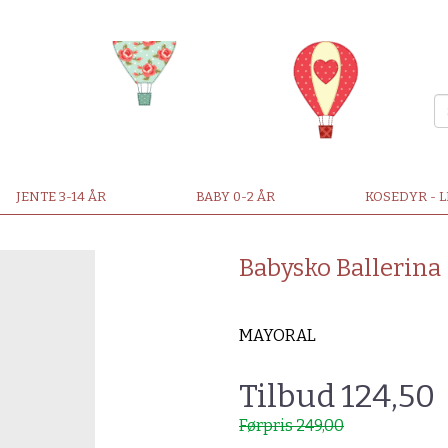
JENTE 3-14 ÅR
BABY 0-2 ÅR
KOSEDYR - 
Babysko Ballerina 
MAYORAL
Tilbud 124,50
Førpris 249,00