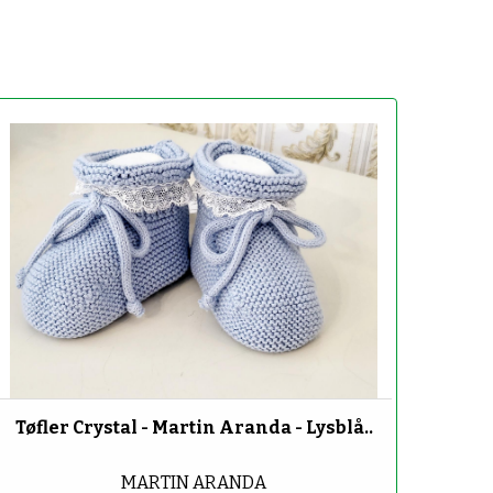
-50%
Tøfler Crystal - Martin Aranda - Lysblå..
MARTIN ARANDA