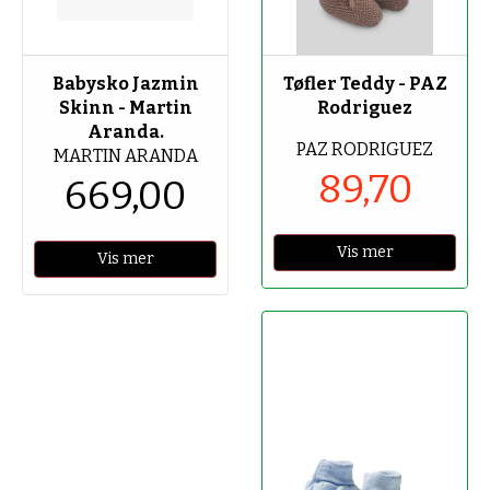
-70%
Babysko Jazmin
Tøfler Teddy - PAZ
Skinn - Martin
Rodriguez
Aranda.
PAZ RODRIGUEZ
MARTIN ARANDA
89,70
669,00
Vis mer
Vis mer