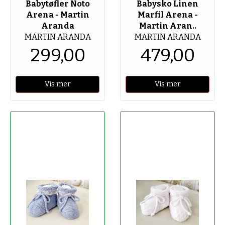
Babytøfler Noto
Babysko Linen
Arena - Martin
Marfil Arena -
Aranda
Martin Aran..
MARTIN ARANDA
MARTIN ARANDA
299,00
479,00
Vis mer
Vis mer
-50%
-50%