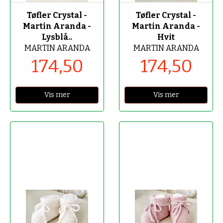
Tøfler Crystal -
Tøfler Crystal -
Martin Aranda -
Martin Aranda -
Lysblå..
Hvit
MARTIN ARANDA
MARTIN ARANDA
174,50
174,50
Vis mer
Vis mer