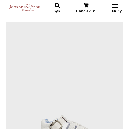
Meny
Søk
Handlekurv