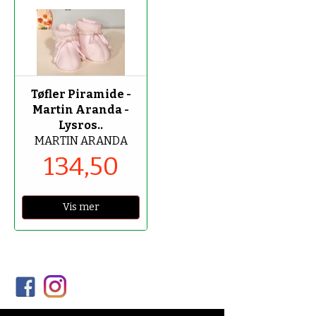
-50%
Tøfler Piramide -
Martin Aranda -
Lysros..
MARTIN ARANDA
134,50
Vis mer