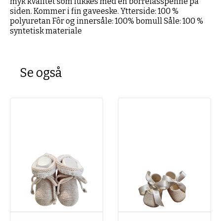
myk kvalitet som lukkes med en borrelåsspenne på
siden. Kommer i fin gaveeske. Ytterside: 100 %
polyuretan Fôr og innersåle: 100% bomull Såle: 100 %
syntetisk materiale
Se også