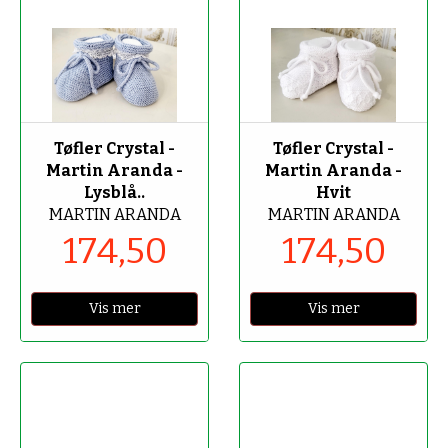
-50%
-50%
Tøfler Crystal -
Tøfler Crystal -
Martin Aranda -
Martin Aranda -
Lysblå..
Hvit
MARTIN ARANDA
MARTIN ARANDA
174,50
174,50
Vis mer
Vis mer