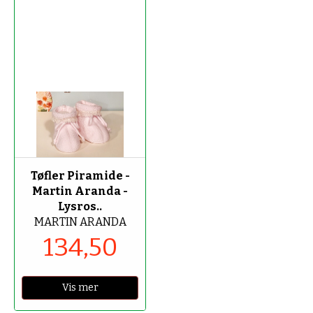
-50%
Tøfler Piramide -
Martin Aranda -
Lysros..
MARTIN ARANDA
134,50
Vis mer