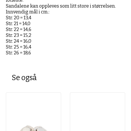
fotfeste.
Sandalene kan oppleves som litt store i størrelsen.
Innvendig mål i cm.:
Str. 20 = 13,4
Str. 21 = 14,0
Str. 22 = 14,6
Str. 23 = 15,2
Str. 24 = 16,0
Str. 25 = 16,4
Str. 26 = 18,6
Se også