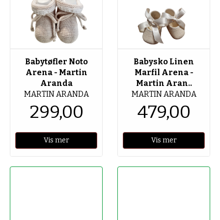
Babytøfler Noto
Babysko Linen
Arena - Martin
Marfil Arena -
Aranda
Martin Aran..
MARTIN ARANDA
MARTIN ARANDA
299,00
479,00
Vis mer
Vis mer