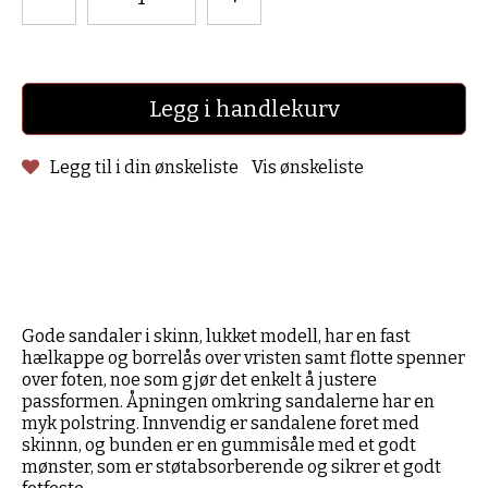
Legg i handlekurv
Legg til i din ønskeliste
Vis ønskeliste
Gode sandaler i skinn, lukket modell, har en fast
hælkappe og borrelås over vristen samt flotte spenner
over foten, noe som gjør det enkelt å justere
passformen. Åpningen omkring sandalerne har en
myk polstring. Innvendig er sandalene foret med
skinnn, og bunden er en gummisåle med et godt
mønster, som er støtabsorberende og sikrer et godt