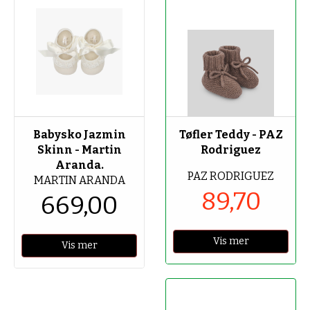
-70%
Babysko Jazmin
Tøfler Teddy - PAZ
Skinn - Martin
Rodriguez
Aranda.
PAZ RODRIGUEZ
MARTIN ARANDA
89,70
669,00
Vis mer
Vis mer