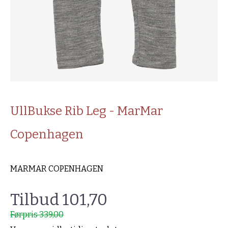
UllBukse Rib Leg - MarMar
Copenhagen
MARMAR COPENHAGEN
Tilbud 101,70
Førpris 339,00