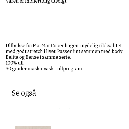
Varen er midlertidig utsolgt
Ullbukse fra MarMar Copenhagen i nydelig ribkvalitet
med godt stretch i livet. Passer fint sammen med body
Belita og Bense i samme serie.
100% ull
30 grader maskinvask - ullprogram
Se også