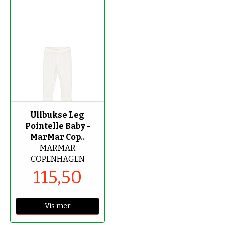
-70%
Ullbukse Leg
Pointelle Baby -
MarMar Cop..
MARMAR
COPENHAGEN
115,50
Vis mer