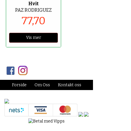
Hvit
PAZ RODRIGUEZ
77,70
Vis mer
Forside
Om Oss
Kontakt oss