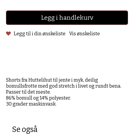
Legg i handlekurv
Legg til i din ønskeliste
Vis ønskeliste
Shorts fra Huttelihut til jente i myk, deilig
bomullsfrotte med god stretch i livet og rundt bena.
Passer til det meste.
86% bomull og 14% polyester.
30 grader maskinvask.
Se også