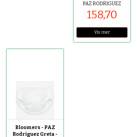
PAZ RODRIGUEZ
158,70
Vis mer
-70%
Bloomers - PAZ
Rodriguez Greta -