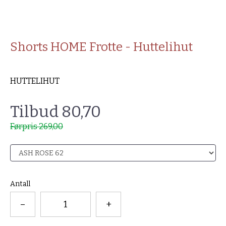
Shorts HOME Frotte - Huttelihut
HUTTELIHUT
Tilbud 80,70
Førpris 269,00
Antall
–
+