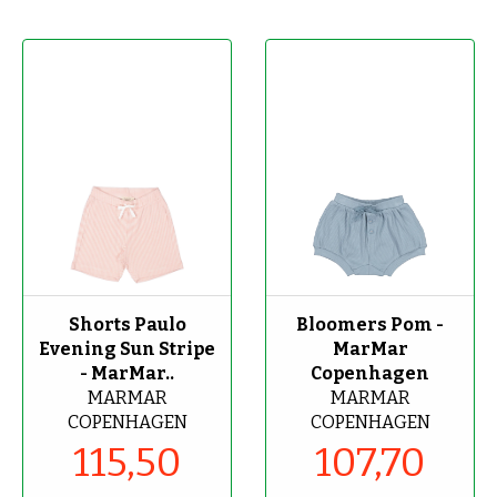
-70%
-70%
Shorts Paulo
Bloomers Pom -
Evening Sun Stripe
MarMar
- MarMar..
Copenhagen
MARMAR
MARMAR
COPENHAGEN
COPENHAGEN
115,50
107,70