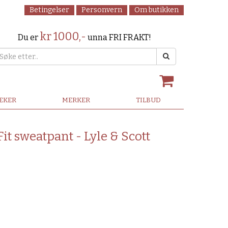
Betingelser
Personvern
Om butikken
kr 1000,-
Du er
unna FRI FRAKT!
LEKER
MERKER
TILBUD
it sweatpant - Lyle & Scott