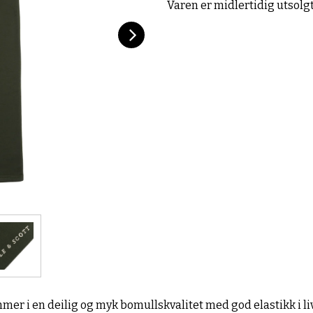
Varen er midlertidig utsolg
mmer i en deilig og myk bomullskvalitet med god elastikk i