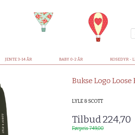
JENTE 3-14 ÅR
BABY 0-2 ÅR
KOSEDYR - 
Bukse Logo Loose F
LYLE & SCOTT
Tilbud 224,70
Førpris 749,00