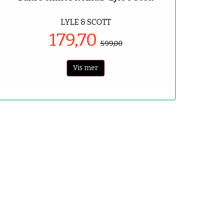
LYLE & SCOTT
179,70
599,00
Vis mer