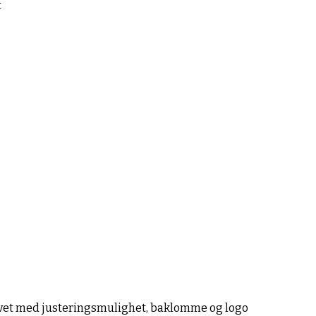
t
 livet med justeringsmulighet, baklomme og logo