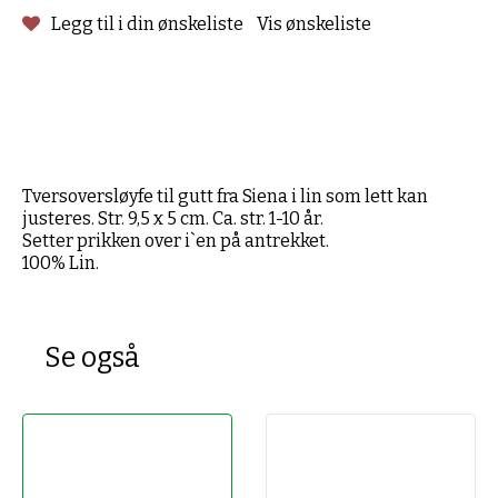
Legg til i din ønskeliste
Vis ønskeliste
Tversoversløyfe til gutt fra Siena i lin som lett kan
justeres. Str. 9,5 x 5 cm. Ca. str. 1-10 år.
Setter prikken over i`en på antrekket.
100% Lin.
Se også