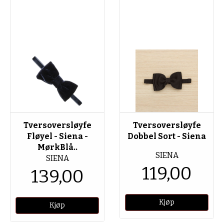
Tversoversløyfe
Tversoversløyfe
Fløyel - Siena -
Dobbel Sort - Siena
MørkBlå..
SIENA
SIENA
119,00
139,00