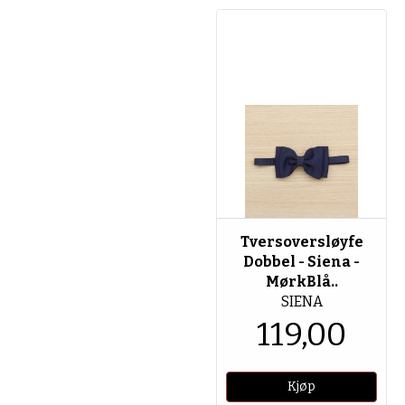
Tversoversløyfe
Dobbel - Siena -
MørkBlå..
SIENA
119,00