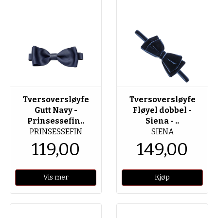
Tversoversløyfe
Tversoversløyfe
Gutt Navy -
Fløyel dobbel -
Prinsessefin..
Siena - ..
PRINSESSEFIN
SIENA
119,00
149,00
Vis mer