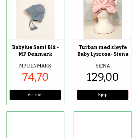
-70%
Babylue Sami Blå -
Turban med sløyfe
MP Denmark
Baby Lysrosa- Siena
MP DENMARK
SIENA
74,70
129,00
Vis mer