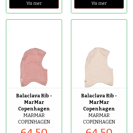
Vis mer
Vis mer
-50%
-50%
Balaclava Rib -
Balaclava Rib -
MarMar
MarMar
Copenhagen
Copenhagen
MARMAR
MARMAR
COPENHAGEN
COPENHAGEN
64,50
64,50