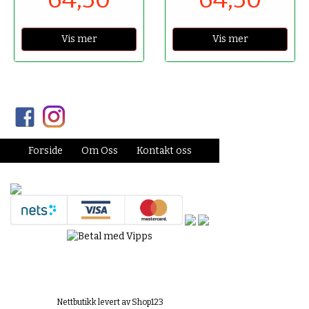
Vis mer
Vis mer
Forside
Om Oss
Kontakt oss
Nettbutikk levert av Shop123