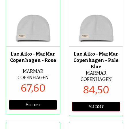
-60%
-50%
Lue Aiko - MarMar
Lue Aiko - MarMar
Copenhagen - Rose
Copenhagen - Pale
Blue
MARMAR
MARMAR
COPENHAGEN
COPENHAGEN
67,60
84,50
Vis mer
Vis mer