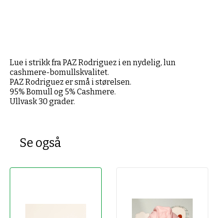
Lue i strikk fra PAZ Rodriguez i en nydelig, lun
cashmere-bomullskvalitet.
PAZ Rodriguez er små i størelsen.
95% Bomull og 5% Cashmere.
Ullvask 30 grader.
Se også