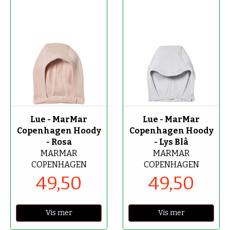
-50%
-50%
Lue - MarMar
Lue - MarMar
Copenhagen Hoody
Copenhagen Hoody
- Rosa
- Lys Blå
MARMAR
MARMAR
COPENHAGEN
COPENHAGEN
49,50
49,50
Vis mer
Vis mer