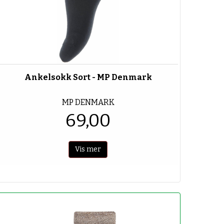
Ankelsokk Sort - MP Denmark
MP DENMARK
69,00
Vis mer