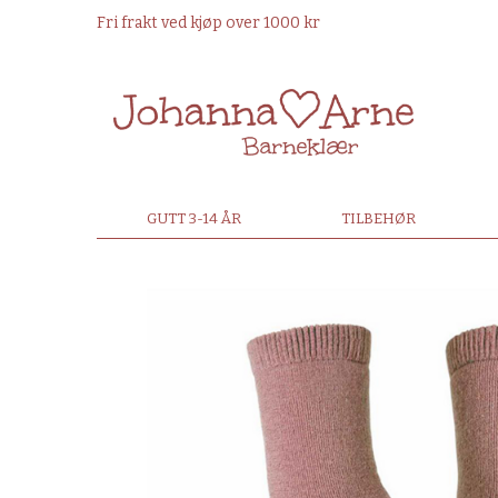
Fri frakt ved kjøp over 1000 kr
GUTT 3-14 ÅR
TILBEHØR