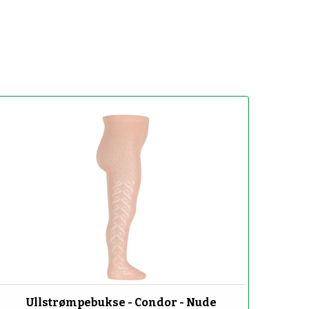
-70%
Ullstrømpebukse - Condor - Nude