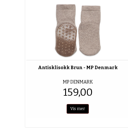
Antisklisokk Brun - MP Denmark
MP DENMARK
159,00
Vis mer