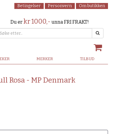
Betingelser
Personvern
Om butikken
kr 1000,-
Du er
unna FRI FRAKT!
LEKER
MERKER
TILBUD
ull Rosa - MP Denmark