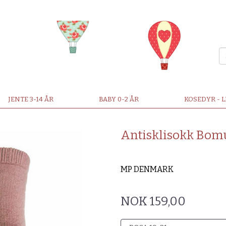
JENTE 3-14 ÅR
BABY 0-2 ÅR
KOSEDYR - 
Antisklisokk Bom
MP DENMARK
NOK 159,00