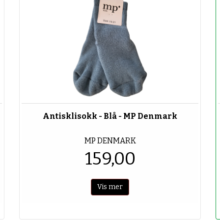
Antisklisokk - Blå - MP Denmark
MP DENMARK
159,00
Vis mer