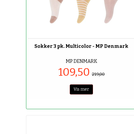
-50%
Sokker 3 pk. Multicolor - MP Denmark
MP DENMARK
109,50
219,00
Vis mer