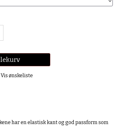
dlekurv
Vis ønskeliste
kkene har en elastisk kant og god passform som