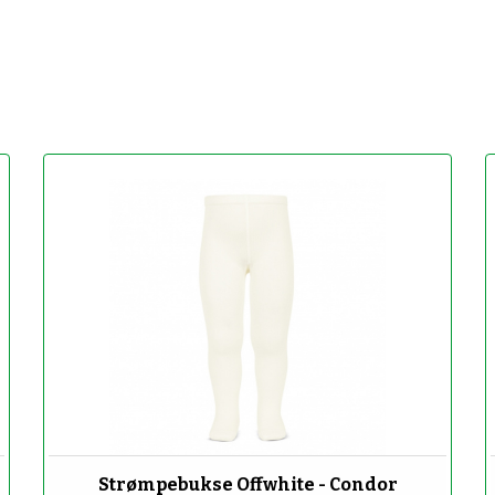
-50%
Strømpebukse Offwhite - Condor