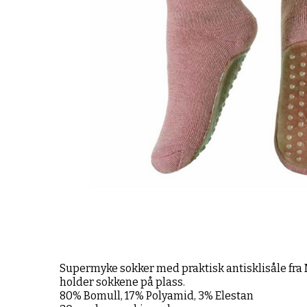
Supermyke sokker med praktisk antisklisåle fra 
holder sokkene på plass.
80% Bomull, 17% Polyamid, 3% Elestan