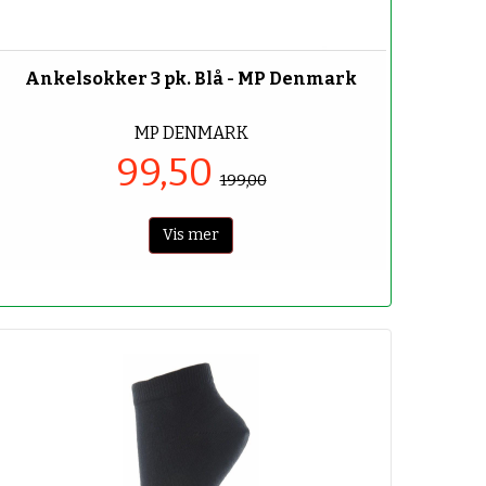
-50%
Ankelsokker 3 pk. Blå - MP Denmark
MP DENMARK
99,50
199,00
Vis mer