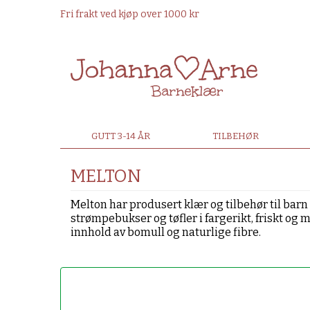
Fri frakt ved kjøp over 1000 kr
GUTT 3-14 ÅR
TILBEHØR
MELTON
Melton har produsert klær og tilbehør til barn i
strømpebukser og tøfler i fargerikt, friskt og
innhold av bomull og naturlige fibre.