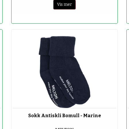
Vis mer
Sokk Antiskli Bomull - Marine