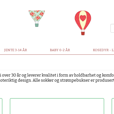
JENTE 3-14 ÅR
BABY 0-2 ÅR
KOSEDYR - 
 over 30 år og leverer kvalitet i form av holdbarhet og komfor
 moteriktig design. Alle sokker og strømpebukser er produsert