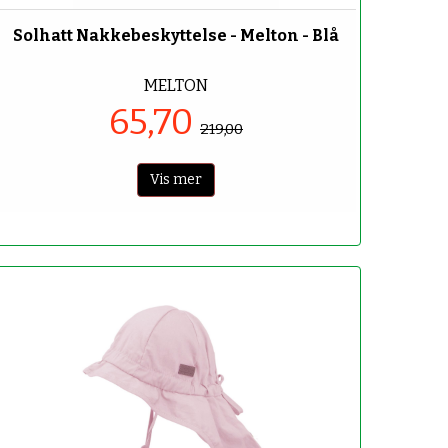
Solhatt Nakkebeskyttelse - Melton - Blå
MELTON
65,70
219,00
Vis mer