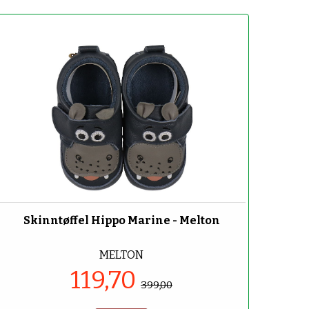
-70%
Skinntøffel Hippo Marine - Melton
MELTON
119,70
399,00