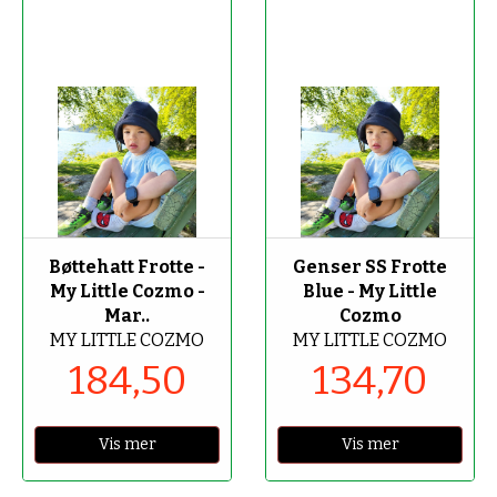
-50%
-70%
Bøttehatt Frotte -
Genser SS Frotte
My Little Cozmo -
Blue - My Little
Mar..
Cozmo
MY LITTLE COZMO
MY LITTLE COZMO
184,50
134,70
Vis mer
Vis mer