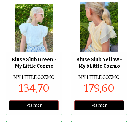
-70%
-60%
Bluse Slub Green -
Bluse Slub Yellow -
My Little Cozmo
My bLittle Cozmo
MY LITTLE COZMO
MY LITTLE COZMO
134,70
179,60
Vis mer
Vis mer