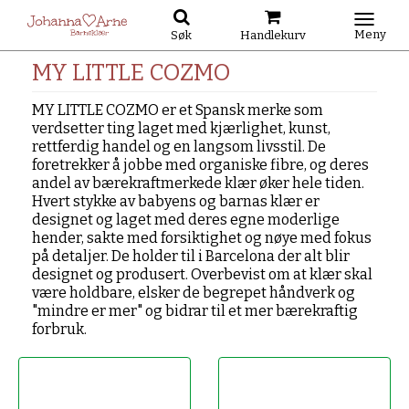
Meny
Søk
Handlekurv
MY LITTLE COZMO
MY LITTLE COZMO er et Spansk merke som
verdsetter ting laget med kjærlighet, kunst,
rettferdig handel og en langsom livsstil. De
foretrekker å jobbe med organiske fibre, og deres
andel av bærekraftmerkede klær øker hele tiden.
Hvert stykke av babyens og barnas klær er
designet og laget med deres egne moderlige
hender, sakte med forsiktighet og nøye med fokus
på detaljer. De holder til i Barcelona der alt blir
designet og produsert. Overbevist om at klær skal
være holdbare, elsker de begrepet håndverk og
"mindre er mer" og bidrar til et mer bærekraftig
forbruk.