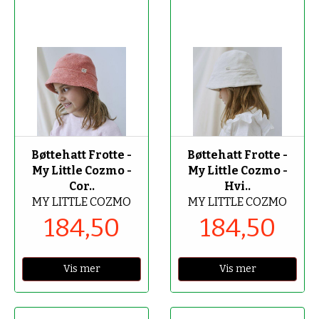
-50%
-50%
Bøttehatt Frotte -
Bøttehatt Frotte -
My Little Cozmo -
My Little Cozmo -
Cor..
Hvi..
MY LITTLE COZMO
MY LITTLE COZMO
184,50
184,50
Vis mer
Vis mer