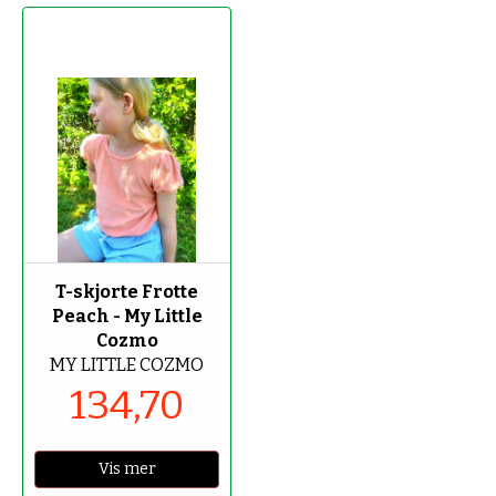
-70%
T-skjorte Frotte
Peach - My Little
Cozmo
MY LITTLE COZMO
134,70
Vis mer