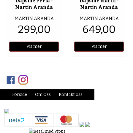
Dåpslue Perla -
Dåpslue Marfil -
Martin Aranda
Martin Aranda
MARTIN ARANDA
MARTIN ARANDA
299,00
649,00
Vis mer
Vis mer
Forside
Om Oss
Kontakt oss