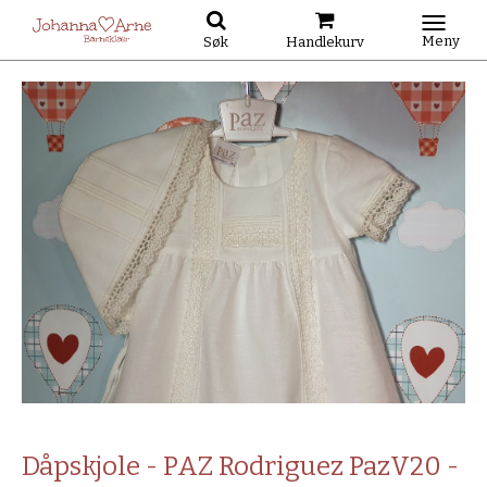
Meny
Søk
Handlekurv
Dåpskjole - PAZ Rodriguez PazV20 -