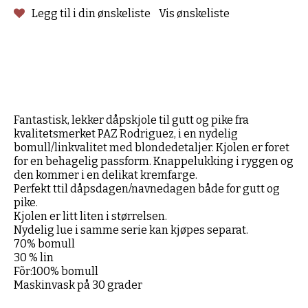
Legg til i din ønskeliste
Vis ønskeliste
Fantastisk, lekker dåpskjole til gutt og pike fra
kvalitetsmerket PAZ Rodriguez, i en nydelig
bomull/linkvalitet med blondedetaljer. Kjolen er foret
for en behagelig passform. Knappelukking i ryggen og
den kommer i en delikat kremfarge.
Perfekt ttil dåpsdagen/navnedagen både for gutt og
pike.
Kjolen er litt liten i størrelsen.
Nydelig lue i samme serie kan kjøpes separat.
70% bomull
30 % lin
Fõr:100% bomull
Maskinvask på 30 grader