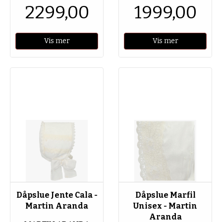
2299,00
1999,00
Vis mer
Vis mer
Dåpslue Jente Cala -
Dåpslue Marfil
Martin Aranda
Unisex - Martin
Aranda