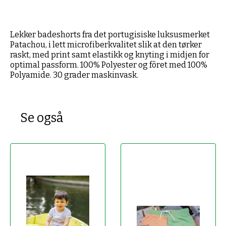
Lekker badeshorts fra det portugisiske luksusmerket
Patachou, i lett microfiberkvalitet slik at den tørker
raskt, med print samt elastikk og knyting i midjen for
optimal passform. 100% Polyester og fõret med 100%
Polyamide. 30 grader maskinvask.
Se også