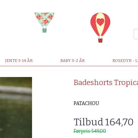
JENTE 3-14 ÅR
BABY 0-2 ÅR
KOSEDYR - 
Badeshorts Tropica
PATACHOU
Tilbud 164,70
Førpris 549,00