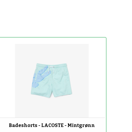
-50%
Badeshorts - LACOSTE - Mintgrønn