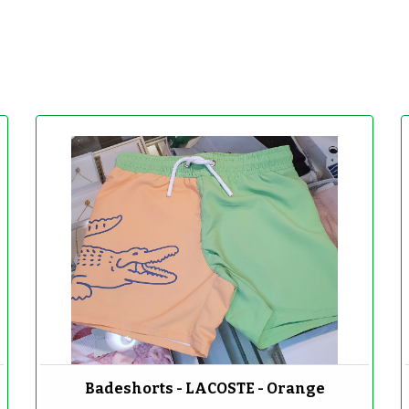
-70%
Badeshorts - LACOSTE - Orange