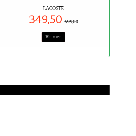
LACOSTE
349,50
699,00
Vis mer