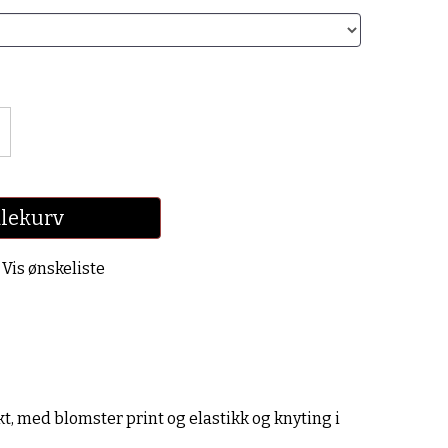
dlekurv
Vis ønskeliste
kt, med blomster print og elastikk og knyting i