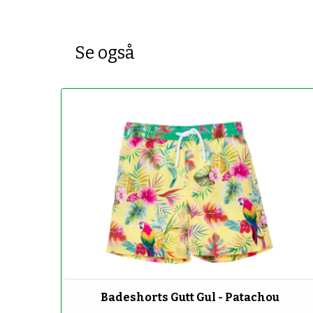
Se også
-70%
Badeshorts Gutt Gul - Patachou