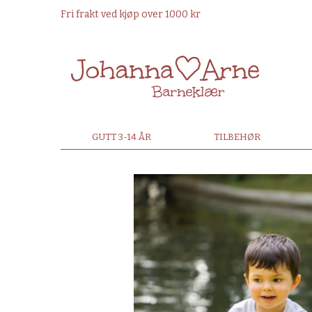
Fri frakt ved kjøp over 1000 kr
GUTT 3-14 ÅR
TILBEHØR