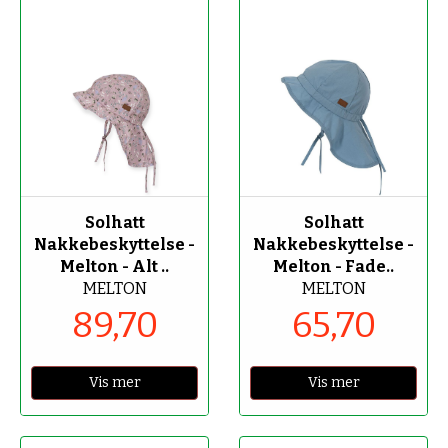
-70%
-70%
Solhatt
Solhatt
Nakkebeskyttelse -
Nakkebeskyttelse -
Melton - Alt ..
Melton - Fade..
MELTON
MELTON
89,70
65,70
Vis mer
Vis mer