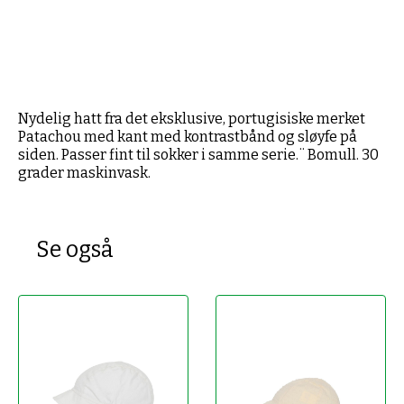
Nydelig hatt fra det eksklusive, portugisiske merket
Patachou med kant med kontrastbånd og sløyfe på
siden. Passer fint til sokker i samme serie.¨ Bomull. 30
grader maskinvask.
Se også