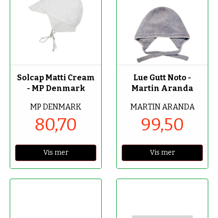
-70%
-50%
Solcap Matti Cream
Lue Gutt Noto -
- MP Denmark
Martin Aranda
MP DENMARK
MARTIN ARANDA
80,70
99,50
Vis mer
Vis mer