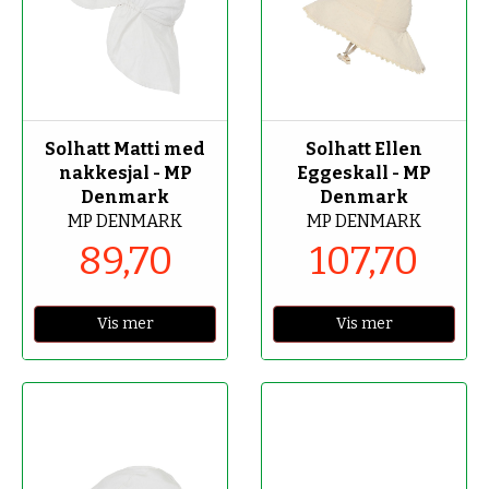
-70%
-70%
Solhatt Matti med
Solhatt Ellen
nakkesjal - MP
Eggeskall - MP
Denmark
Denmark
MP DENMARK
MP DENMARK
89,70
107,70
Vis mer
Vis mer