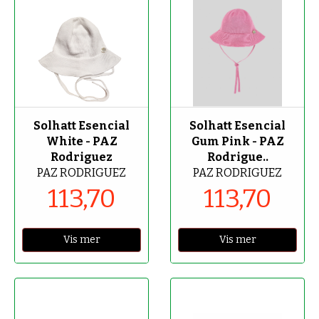
-70%
-70%
Solhatt Esencial
Solhatt Esencial
White - PAZ
Gum Pink - PAZ
Rodriguez
Rodrigue..
PAZ RODRIGUEZ
PAZ RODRIGUEZ
113,70
113,70
Vis mer
Vis mer