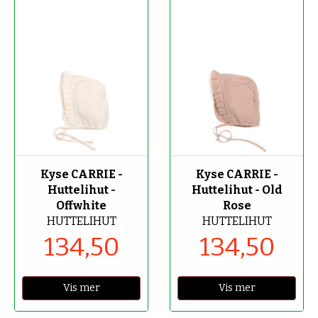
-50%
-50%
Kyse CARRIE -
Kyse CARRIE -
Huttelihut -
Huttelihut - Old
Offwhite
Rose
HUTTELIHUT
HUTTELIHUT
134,50
134,50
Vis mer
Vis mer