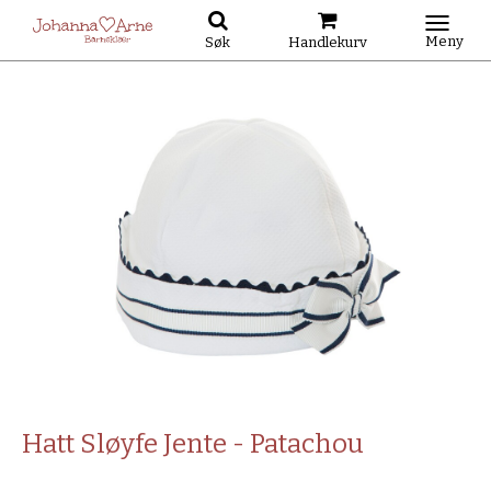
Meny
Søk
Handlekurv
Hatt Sløyfe Jente - Patachou