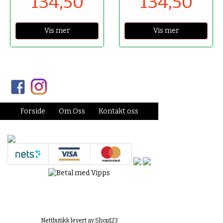
134,50
134,50
Vis mer
Vis mer
Forside
Om Oss
Kontakt oss
Nettbutikk levert av Shop123