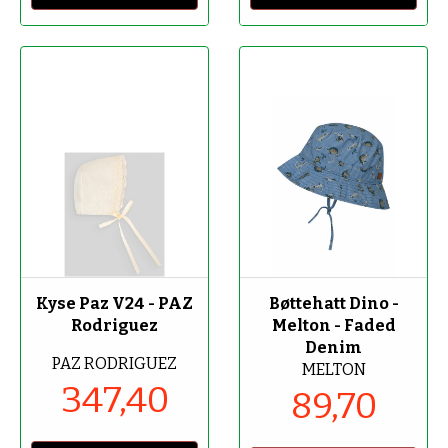
-40%
-70%
Kyse Paz V24 - PAZ
Bøttehatt Dino -
Rodriguez
Melton - Faded
Denim
PAZ RODRIGUEZ
MELTON
347,40
89,70