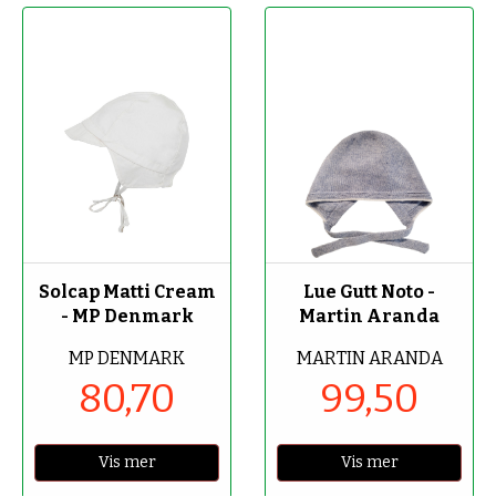
-70%
-50%
Solcap Matti Cream
Lue Gutt Noto -
- MP Denmark
Martin Aranda
MP DENMARK
MARTIN ARANDA
80,70
99,50
Vis mer
Vis mer