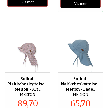
Vis mer
Vis mer
-70%
-70%
Solhatt
Solhatt
Nakkebeskyttelse -
Nakkebeskyttelse -
Melton - Alt ..
Melton - Fade..
MELTON
MELTON
89,70
65,70