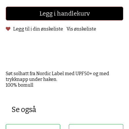
Legg i handlekurv
Legg til i din ønskeliste
Vis ønskeliste
Søt solhatt fra Nordic Label med UPF50+ og med
trykknapp under haken.
100% bomull
Se også