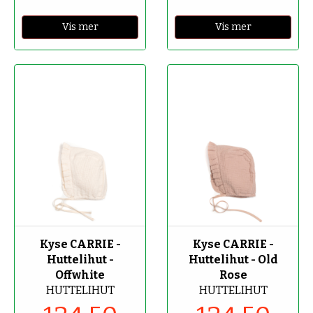
Vis mer
Vis mer
-50%
-50%
Kyse CARRIE -
Kyse CARRIE -
Huttelihut -
Huttelihut - Old
Offwhite
Rose
HUTTELIHUT
HUTTELIHUT