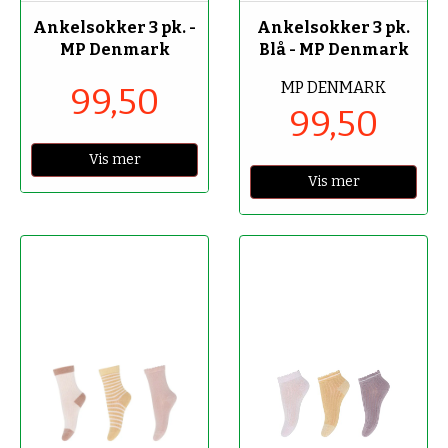
Ankelsokker 3 pk. -
Ankelsokker 3 pk.
MP Denmark
Blå - MP Denmark
MP DENMARK
99,50
99,50
Vis mer
Vis mer