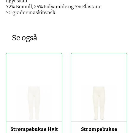
høyt skaft.
72% Bomull, 25% Polyamide og 3% Elastane.
30 grader maskinvask.
Se også
-50%
-50%
Strømpebukse Hvit
Strømpebukse