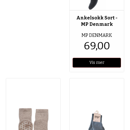
Ankelsokk Sort -
MP Denmark
MP DENMARK
69,00
Vis mer