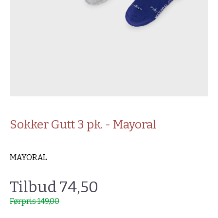
Sokker Gutt 3 pk. - Mayoral
MAYORAL
Tilbud 74,50
Førpris 149,00