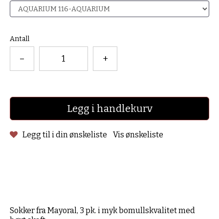
Antall
–
+
Legg i handlekurv
Legg til i din ønskeliste
Vis ønskeliste
Sokker fra Mayoral, 3 pk. i myk bomullskvalitet med