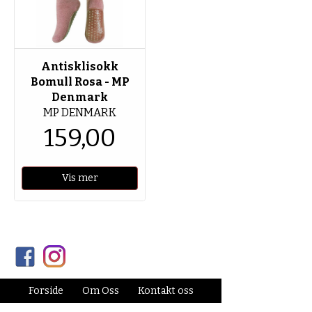
Antisklisokk
Bomull Rosa - MP
Denmark
MP DENMARK
159,00
Vis mer
Forside
Om Oss
Kontakt oss