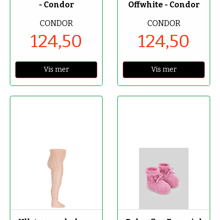
- Condor
Offwhite - Condor
CONDOR
CONDOR
124,50
124,50
Vis mer
Vis mer
-70%
-70%