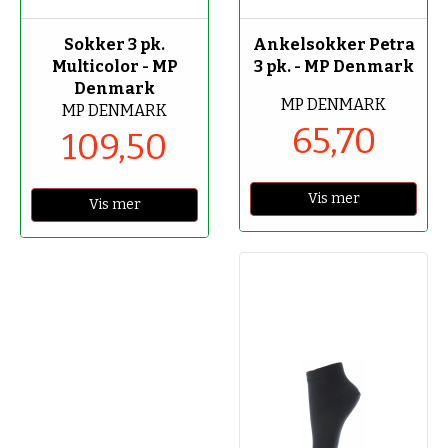
-50%
-70%
Sokker 3 pk.
Ankelsokker Petra
Multicolor - MP
3 pk. - MP Denmark
Denmark
MP DENMARK
MP DENMARK
65,70
109,50
Vis mer
Vis mer