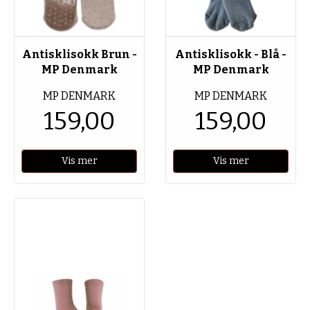
Antisklisokk Brun -
Antisklisokk - Blå -
MP Denmark
MP Denmark
MP DENMARK
MP DENMARK
159,00
159,00
Vis mer
Vis mer