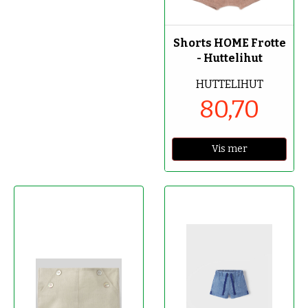
-70%
Shorts HOME Frotte
- Huttelihut
HUTTELIHUT
80,70
Vis mer