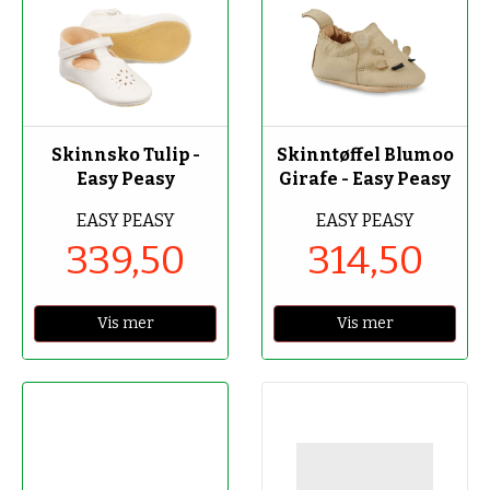
-50%
-50%
Skinnsko Tulip -
Skinntøffel Blumoo
Easy Peasy
Girafe - Easy Peasy
EASY PEASY
EASY PEASY
339,50
314,50
Vis mer
Vis mer