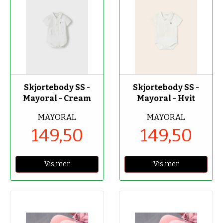
-50%
-50%
Skjortebody SS -
Skjortebody SS -
Mayoral - Cream
Mayoral - Hvit
MAYORAL
MAYORAL
149,50
149,50
Vis mer
Vis mer