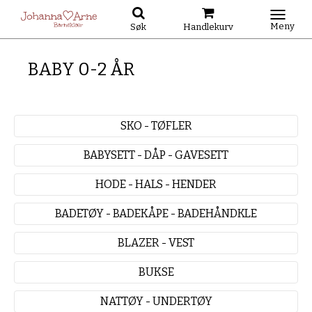
Meny
Søk
Handlekurv
BABY 0-2 ÅR
SKO - TØFLER
BABYSETT - DÅP - GAVESETT
HODE - HALS - HENDER
BADETØY - BADEKÅPE - BADEHÅNDKLE
BLAZER - VEST
BUKSE
NATTØY - UNDERTØY