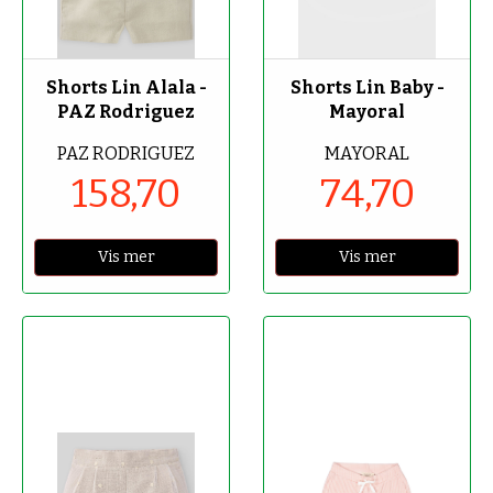
-70%
-70%
Shorts Lin Alala -
Shorts Lin Baby -
PAZ Rodriguez
Mayoral
PAZ RODRIGUEZ
MAYORAL
158,70
74,70
Vis mer
Vis mer