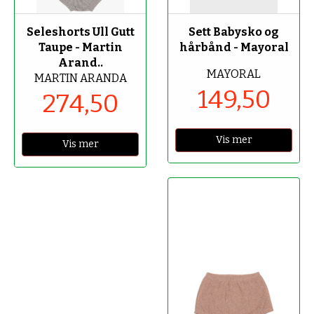
-50%
-50%
Seleshorts Ull Gutt
Sett Babysko og
Taupe - Martin
hårbånd - Mayoral
Arand..
MAYORAL
MARTIN ARANDA
149,50
274,50
Vis mer
Vis mer