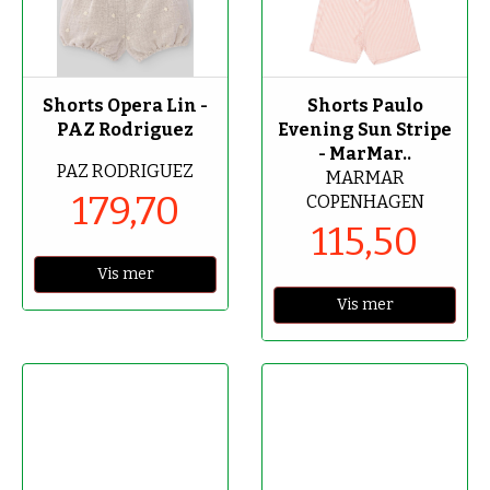
-70%
-70%
Shorts Opera Lin -
Shorts Paulo
PAZ Rodriguez
Evening Sun Stripe
- MarMar..
PAZ RODRIGUEZ
MARMAR
179,70
COPENHAGEN
115,50
Vis mer
Vis mer